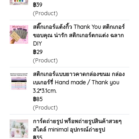
฿39
(Product)
สติ๊กเกอร์แต้งกิ้ว Thank You สติกเกอร์
ขอบคุณ น่ารัก สติกเกอร์ตกแต่ง ฉลาก
DIY
฿29
(Product)
สติกเกอร์แบบยาวคาดกล่องขนม กล่อง
เบเกอร์รี่ Hand made / Thank you
3.2*3.1cm.
฿85
(Product)
การ์ดถ่ายรูป พร็อพถ่ายรูปสินค้าสวยๆ
สไตล์ minimal อุปกรณ์ถ่ายรูป
฿35