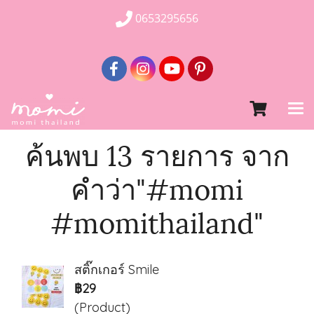
0653295656
ค้นพบ 13 รายการ จาก
คำว่า"#momi
#momithailand"
สติ๊กเกอร์ Smile
฿29
(Product)