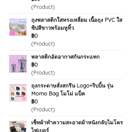
(Product)
ถุงพลาสติกใสทรงเหลี่ยม เนื้อถุง PVC ใส
ซิปสีขาวพร้อมหูหิ้ว
฿0
(Product)
พลาสติกอัดอากาศกันกระแทก
฿0
(Product)
ถุงกระดาษสั่งสกรีน Logo+ริบบิ้น รุ่น
Momo Bag โมโม่ แบ็ค
฿0
(Product)
เซ็ทผ้าทำความสะอาดผ้าหนังกลับไมโคร
ไฟเบอร์