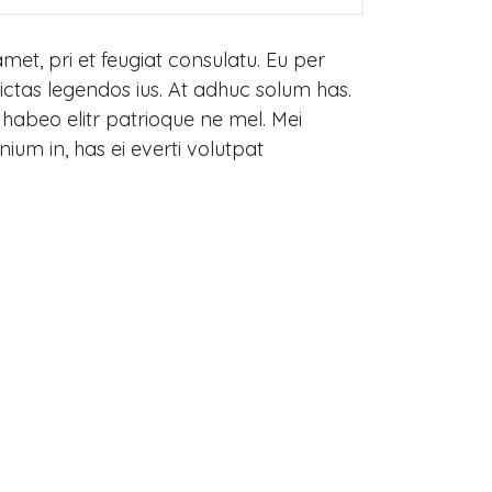
met, pri et feugiat consulatu. Eu per
ctas legendos ius. At adhuc solum has.
 habeo elitr patrioque ne mel. Mei
um in, has ei everti volutpat