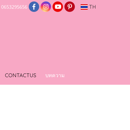
TH
0653295656
CONTACTUS
บทความ