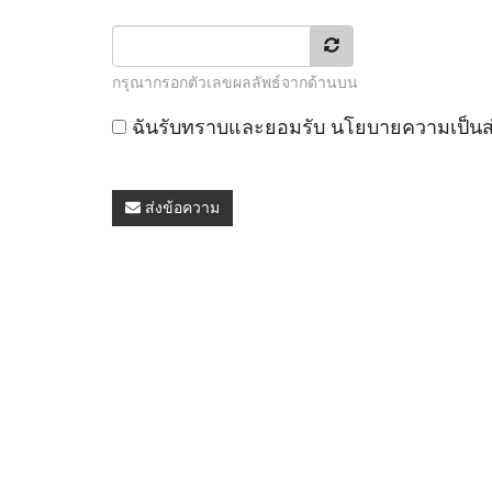
กรุณากรอกตัวเลขผลลัพธ์จากด้านบน
ฉันรับทราบและยอมรับ
นโยบายความเป็นส
ส่งข้อความ