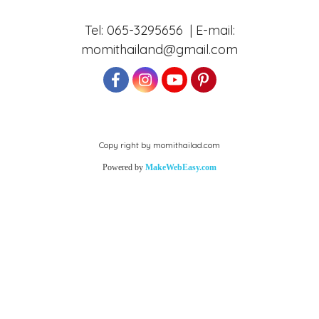
Tel: 065-3295656 | E-mail:
momithailand@gmail.com
Copy right by momithailad.com
Powered by
MakeWebEasy.com