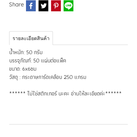
Share
รายละเอียดสินค้า
น้ำหนัก: 50 กรัม
บรรจุภัณฑ์: 50 แผ่นต่อแพ็ค
ขนาด: 6x6ซม
วัสดุ : กระดาษการ์ดเคลือบ 250 แกรม
****** ไม่ใช่สติกเกอร์ นะคะ อ่านให้ละเอียดค่ะ******