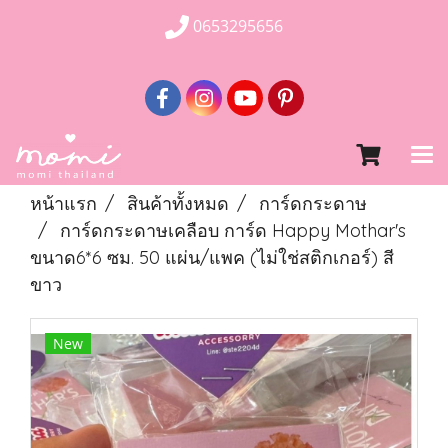
0653295656
หน้าแรก
สินค้าทั้งหมด
การ์ดกระดาษ
การ์ดกระดาษเคลือบ การ์ด Happy Mothar's
ขนาด6*6 ซม. 50 แผ่น/แพค (ไม่ใช่สติกเกอร์) สี
ขาว
New