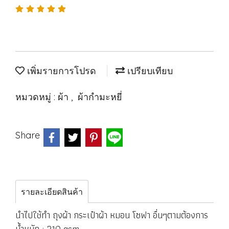
เพิ่มรายการโปรด
เปรียบเทียบ
หมวดหมู่ :
ผ้า
,
ผ้ากำมะหยี่
Share
รายละเอียดสินค้า
นำไปใช้ทำ ถุงผ้า กระเป๋าผ้า หมอน โซฟา อื่นๆตามต้องการ
น้ำหนัก : 210 gsm.