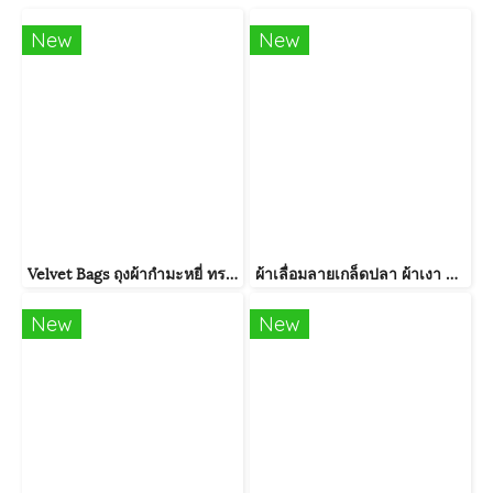
New
New
Velvet Bags ถุงผ้ากำมะหยี่ ทรงน้ำเต้าทรงใหม่
ผ้าเลื่อมลายเกล็ดปลา ผ้าเงา หน้ากว้าง150cm
New
New