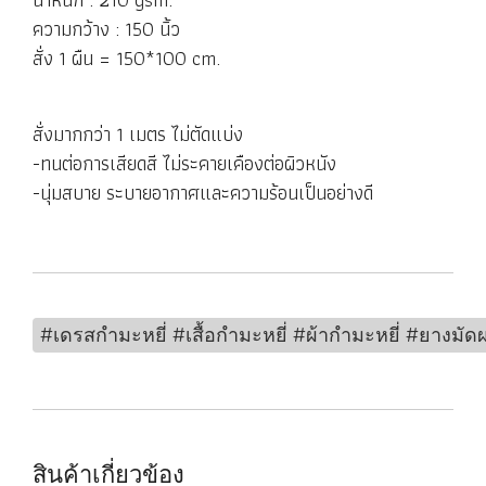
ความกว้าง : 150 นิ้ว
สั่ง 1 ผืน = 150*100 cm.
สั่งมากกว่า 1 เมตร ไม่ตัดแบ่ง
-ทนต่อการเสียดสี ไม่ระคายเคืองต่อผิวหนัง
-นุ่มสบาย ระบายอากาศและความร้อนเป็นอย่างดี
#เดรสกำมะหยี่ #เสื้อกำมะหยี่ #ผ้ากำมะหยี่ #ยาง
สินค้าเกี่ยวข้อง