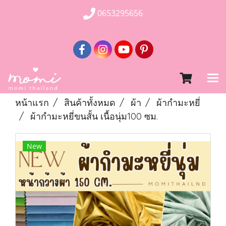
0653295656
หน้าแรก
สินค้าทั้งหมด
ผ้า
ผ้ากำมะหยี่
ผ้ากำมะหยี่ขนสั้น เนื้อนุ่ม100 ซม.
New