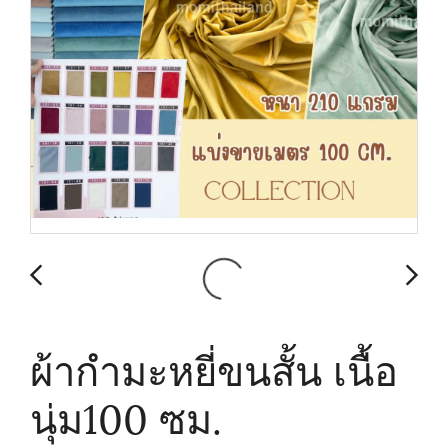
ผ้ากำมะหยี่ขนสั้น เนื้อ
นุ่ม100 ซม.