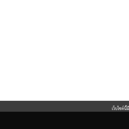
เว็บไซต์นี