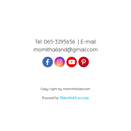
Tel: 065-3295656 | E-mail:
momithailand@gmail.com
Copy right by momithailad.com
Powered by
MakeWebEasy.com