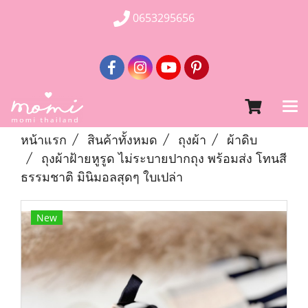
0653295656
หน้าแรก
สินค้าทั้งหมด
ถุงผ้า
ผ้าดิบ
ถุงผ้าฝ้ายหูรูด ไม่ระบายปากถุง พร้อมส่ง โทนสี
ธรรมชาติ มินิมอลสุดๆ ใบเปล่า
New