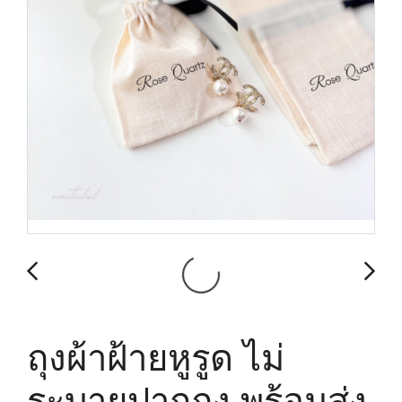
ถุงผ้าฝ้ายหูรูด ไม่
ระบายปากถุง พร้อมส่ง