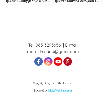
ถุงผ้าดิบ แบบหูรูด ขนาด 30*40cm สีขาวผ้าหนา
ถุงผ้าซาตินสีทอง เนื้อนุ่มลื่น เงางาม หูรูดเชือก ใบเปล่า พร้อมส่ง
Tel: 065-3295656 | E-mail:
momithailand@gmail.com
Copy right by momithailad.com
Powered by
MakeWebEasy.com