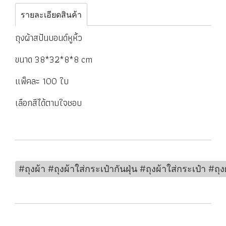
รายละเอียดสินค้า
ถุงผ้าสปันบอนด์หูหิ้ว
ขนาด 38*32*8*8 cm
แพ็คละ 100 ใบ
เลือกสีได้ตามใจชอบ
#ถุงผ้า #ถุงผ้าใส่กระเป๋ากันฝุ่น #ถุงผ้าใส่กระเป๋า #