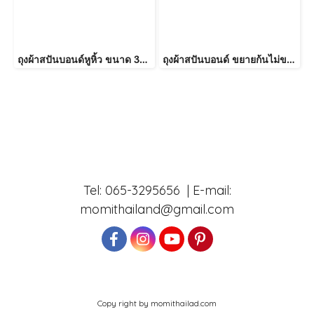
ถุงผ้าสปันบอนด์หูหิ้ว ขนาด 33*36*5*5cm แพ็คละ 100 ใบ
ถุงผ้าสปันบอนด์ ขยายก้นไม่ขยายข้าง ทรงคางหมู
Tel: 065-3295656 | E-mail:
momithailand@gmail.com
Copy right by momithailad.com