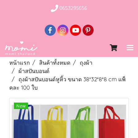
0653295656
หน้าแรก
สินค้าทั้งหมด
ถุงผ้า
ผ้าสปันบอนด์
ถุงผ้าสปันบอนด์หูหิ้ว ขนาด 38*32*8*8 cm แพ็
คละ 100 ใบ
New