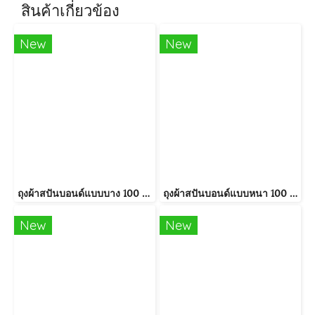
สินค้าเกี่ยวข้อง
New
New
ถุงผ้าสปันบอนด์แบบบาง 100 ใบ ราคาส่ง
ถุงผ้าสปันบอนด์แบบหนา 100 ใบ (แพ็ค)
New
New