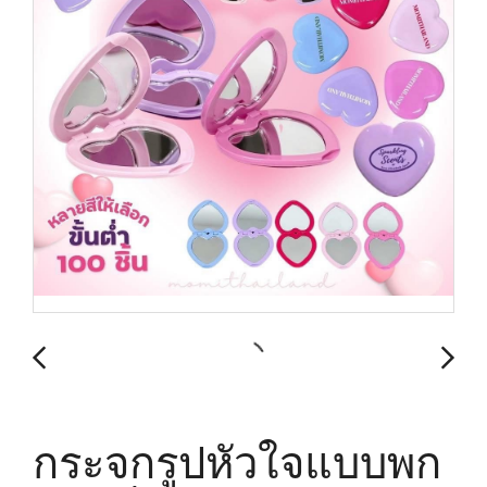
กระจกรูปหัวใจแบบพก