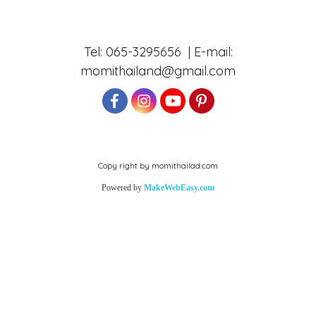
Tel: 065-3295656 | E-mail:
momithailand@gmail.com
Copy right by momithailad.com
Powered by
MakeWebEasy.com