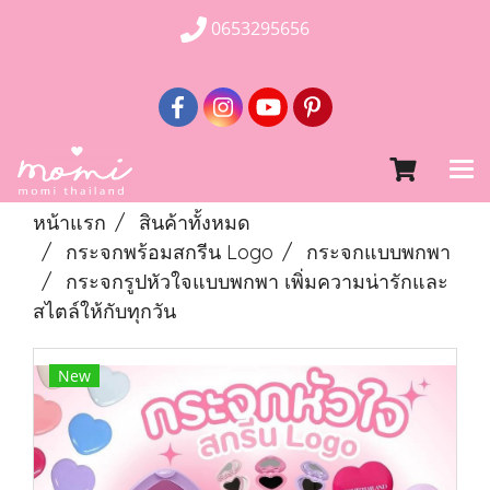
0653295656
หน้าแรก
สินค้าทั้งหมด
กระจกพร้อมสกรีน Logo
กระจกแบบพกพา
กระจกรูปหัวใจแบบพกพา เพิ่มความน่ารักและ
สไตล์ให้กับทุกวัน
New