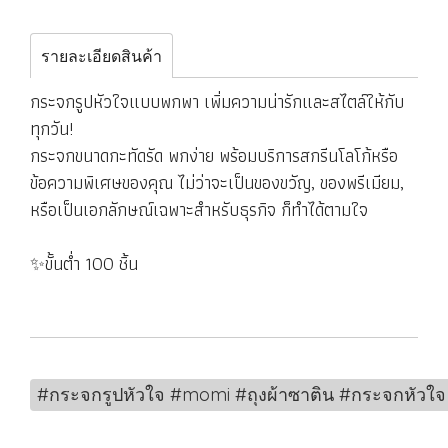
รายละเอียดสินค้า
กระจกรูปหัวใจแบบพกพา เพิ่มความน่ารักและสไตล์ให้กับ
ทุกวัน!
กระจกขนาดกะทัดรัด พกง่าย พร้อมบริการสกรีนโลโก้หรือ
ข้อความพิเศษของคุณ ไม่ว่าจะเป็นของขวัญ, ของพรีเมียม,
หรือเป็นเอกลักษณ์เฉพาะสำหรับธุรกิจ ก็ทำได้ตามใจ
✨ขั้นต่ำ 100 ชิ้น
#กระจกรูปหัวใจ #momi #ถุงผ้าซาติน #กระจกหัวใ