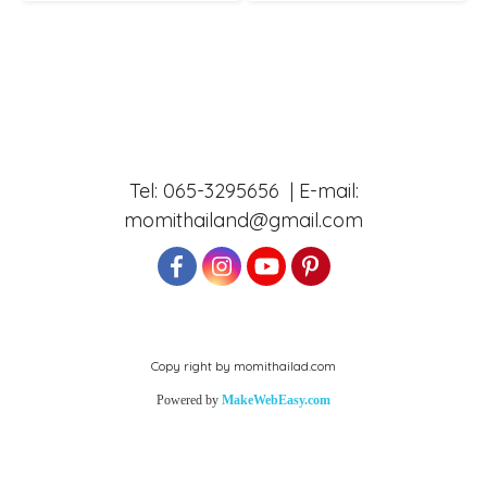
Tel: 065-3295656 | E-mail:
momithailand@gmail.com
Copy right by momithailad.com
Powered by
MakeWebEasy.com