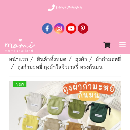
0653295656
หน้าแรก
สินค้าทั้งหมด
ถุงผ้า
ผ้ากำมะหยี่
ถุงกำมะหยี่ ถุงผ้าใส่จิวเวลรี่ ทรงก้นมน
New