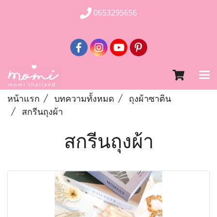
0653295656
หน้าแรก
บทความทั้งหมด
ถุงผ้าซาติน
สกรีนถุงผ้า
สกรีนถุงผ้า