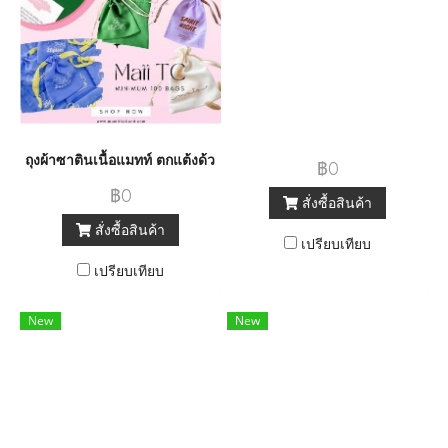
ถุงผ้าซาตินเนื้อแมทท์ ตกแต้งด้วยหูรูดริบบิ้นสวยงาม
฿0
฿0
สั่งซื้อสินค้า
สั่งซื้อสินค้า
เปรียบเทียบ
เปรียบเทียบ
New
New