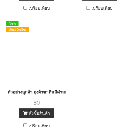
เปรียบเทียบ
เปรียบเทียบ
New
Best Seller
ตัวอย่างลูกค้า ถุงผ้าซาตินสีดำสกรีน 2 สี
฿0
สั่งซื้อสินค้า
เปรียบเทียบ