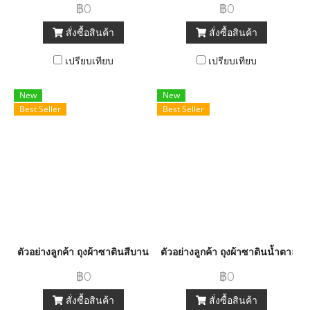
฿0
฿0
สั่งซื้อสินค้า
สั่งซื้อสินค้า
เปรียบเทียบ
เปรียบเทียบ
New
New
Best Seller
Best Seller
ตัวอย่างลูกค้า ถุงผ้าซาตินสีบานเย็ยสกรีนสองสี
ตัวอย่างลูกค้า ถุงผ้าซาตินน้ำตาลอ
฿0
฿0
สั่งซื้อสินค้า
สั่งซื้อสินค้า