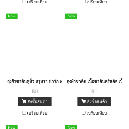
เปรียบเทียบ
เปรียบเทียบ
New
New
ถุงผ้าซาตินหูหิ้ว หรูหรา น่ารัก พกพาง่าย
ถุงผ้าซาติน เนื้อซาตินคริสตัล เนื้
฿0
฿0
สั่งซื้อสินค้า
สั่งซื้อสินค้า
เปรียบเทียบ
เปรียบเทียบ
New
New